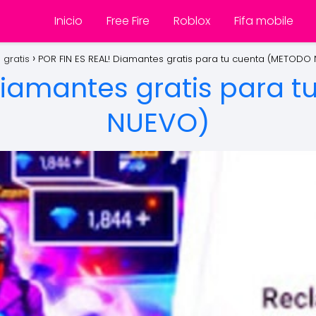
Inicio
Free Fire
Roblox
Fifa mobile
gratis
POR FIN ES REAL! Diamantes gratis para tu cuenta (METODO
 Diamantes gratis para 
NUEVO)