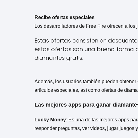
Recibe ofertas especiales
Los desarrolladores de Free Fire ofrecen a los 
Estas ofertas consisten en descuent
estas ofertas son una buena forma 
diamantes gratis.
Además, los usuarios también pueden obtener of
artículos especiales, así como ofertas de diaman
Las mejores apps para ganar diamantes
Lucky Money
: Es una de las mejores apps para
responder preguntas, ver videos, jugar juegos 