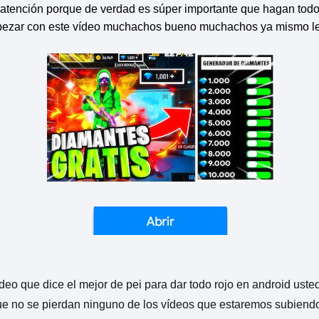
nción porque de verdad es súper importante que hagan todo el 
pezar con este vídeo muchachos bueno muchachos ya mismo les 
deo que dice el mejor de pei para dar todo rojo en android uste
que no se pierdan ninguno de los vídeos que estaremos subiend