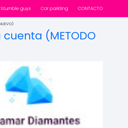
Stumble guys
Car parkting
CONTACTO
 NUEVO)
tu cuenta (METODO