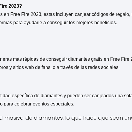
Fire 2023?
 en Free Fire 2023, estas incluyen canjear códigos de regalo, r
ormas para ayudarle a conseguir los mejores beneficios.
neras más rápidas de conseguir diamantes gratis en Free Fire 
oros y sitios web de fans, o a través de las redes sociales.
idad específica de diamantes y pueden ser canjeados una sola
lo para celebrar eventos especiales.
ad masiva de diamantes, lo que hace que sean un