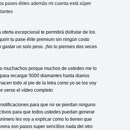
los pases élites además mi cuenta está súper
rtantes
oferta excepcional te permitirá disfrutar de los
irir tu pase élite premium sin ningún costo
n gastar un solo peso. ¡No lo pienses dos veces
creto muchachos porque muchos de ustedes me lo
a para recargar 5000 diamantes hasta diarios
cen todo al pie de la letra como yo se los voy
ue verse el vídeo completo
e notificaciones para que no se pierdan ninguno
tivos para que todos ustedes puedan generar
rimero les voy a explicar como lo tienen que
nera son pasos super sencillos nada del otro