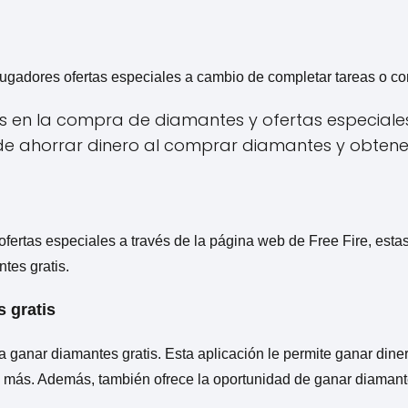
jugadores ofertas especiales a cambio de completar tareas o com
os en la compra de diamantes y ofertas especiale
de ahorrar dinero al comprar diamantes y obten
ertas especiales a través de la página web de Free Fire, esta
tes gratis.
 gratis
 ganar diamantes gratis. Esta aplicación le permite ganar diner
y más. Además, también ofrece la oportunidad de ganar diamantes