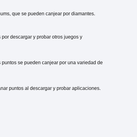
 Gums, que se pueden canjear por diamantes.
s por descargar y probar otros juegos y
os puntos se pueden canjear por una variedad de
anar puntos al descargar y probar aplicaciones.