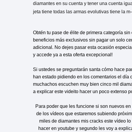
diamantes en su cuenta y tener una cuenta igua
jeta tiene todas las armas evolutivas tiene la 
Obtén tu pase de élite de primera categoría sin 
beneficios más exclusivos sin pagar un solo ce
adicional. No dejes pasar esta ocasión especial
y accede ya a esta oferta excepcional!
Si ustedes se preguntarán santa cómo hace para
han estado pidiendo en los comentarios el día d
muchachos escuchen muy bien cinco mil diamante
a explicar este videito hacer un poco extenso 
Para poder que les funcione si son nuevos en e
de los vídeos que estaremos subiendo próxi
miles de diamantes mis cracks este vídeo lo
hacer en youtube y segundo les voy a explic