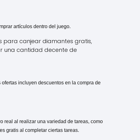
prar artículos dentro del juego.
s para canjear diamantes gratis,
er una cantidad decente de
s ofertas incluyen descuentos en la compra de
o real al realizar una variedad de tareas, como
 gratis al completar ciertas tareas.