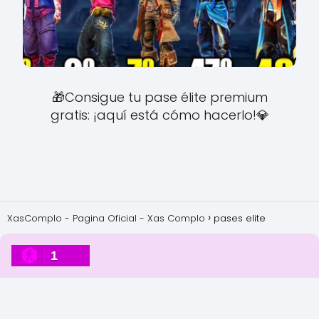
🎁Consigue tu pase élite premium
gratis: ¡aquí está cómo hacerlo!💎
XasComplo - Pagina Oficial - Xas Complo
pases elite
1