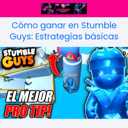
Cómo ganar en Stumble
Guys: Estrategias básicas